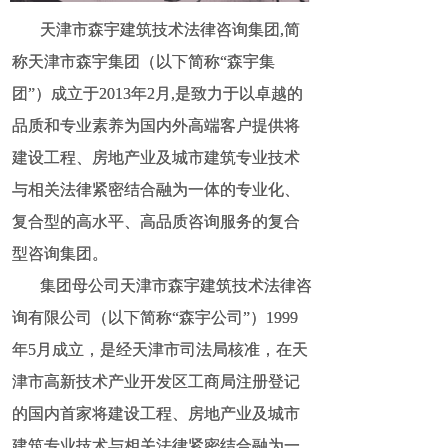
天津市森宇建筑技术法律咨询集团,简
天津市森宇建筑技术法律咨询集团,简
称天津市森宇集团（以下简称“森宇集
称天津市森宇集团（以下简称“森宇集
团”）成立于2013年2月,是致力于以卓越的
团”）成立于2013年2月,是致力于以卓越的
品质和专业素养为国内外高端客户提供将
品质和专业素养为国内外高端客户提供将
建设工程、房地产业及城市建筑专业技术
建设工程、房地产业及城市建筑专业技术
与相关法律紧密结合融为一体的专业化、
与相关法律紧密结合融为一体的专业化、
复合型的高水平、高品质咨询服务的复合
复合型的高水平、高品质咨询服务的复合
型咨询集团。
型咨询集团。
集团母公司天津市森宇建筑技术法律咨
集团母公司天津市森宇建筑技术法律咨
询有限公司（以下简称“森宇公司”）1999
询有限公司（以下简称“森宇公司”）1999
年5月成立，是经天津市司法局核准，在天
年5月成立，是经天津市司法局核准，在天
津市高新技术产业开发区工商局注册登记
津市高新技术产业开发区工商局注册登记
的国内首家将建设工程、房地产业及城市
的国内首家将建设工程、房地产业及城市
建筑专业技术与相关法律紧密结合融为一
建筑专业技术与相关法律紧密结合融为一